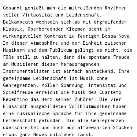
Gebannt genießt man die mitreißenden Rhythmen
voller Virtuosität und Leidenschaft.
Balkanbeats wechseln sich ab mit ergreifender
Klassik, überbordender Klezmer steht im
wirkungsvollen Kontrast zu feurigem Bossa-Nova.
In dieser Atmosphäre und der Einheit zwischen
Musikern und dem Publikum gelingt es nicht, die
Füße still zu halten, denn die spontane Freude
am Musizieren dieser herausragenden
Instrumentalisten ist einfach ansteckend. Ihre
gemeinsame Leidenschaft ist Musik ohne
Genregrenzen. Voller Spannung, Intensität und
Spielfreude erreicht die Musik des Cuarteto
Repentino das Herz seiner Zuhörer. Die vier
klassisch ausgebildeten Vollblutmusiker haben
eine musikalische Sprache für Ihre gemeinsame
Leidenschaft gefunden, die alle Genregrenzen
überschreitet und auch aus altbewährten Stücken
etwas ganz Neues entstehen lässt.