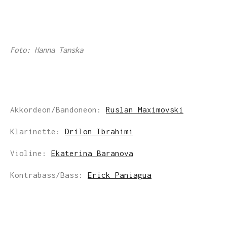
Foto: Hanna Tanska
Akkordeon/Bandoneon:
Ruslan Maximovski
Klarinette:
Drilon Ibrahimi
Violine:
Ekaterina Baranova
Kontrabass/Bass:
Erick Paniagua