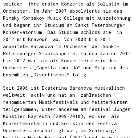
seitdem ihre ersten Konzerte als Solistin im
Orchester. Im Jahr 2007 absolvierte sie das
Rimsky-Korsakov Musik College mit Auszeichnung
und begann ihr Studium am Sankt-Petersburger
Konservatorium. Das Studium schloss sie in
2012 mit Bravour ab. Von 2008 bis 2011
arbeitete Baranova im Orchester der Sankt-
Petersburger Staatskapelle. In den Jahren 2011
bis 2012 war sie als Konzertmeisterin des
Orchesters „Capella Taurida“ und Mitglied des
Ensembles „Divertisment“ tätig.
Seit 2006 ist Ekaterina Baranova musikalisch
weltweit aktiv und hat an zahlreichen
renommierten Musikfestivals und Meisterkursen
teilgenommen, unter anderem am Festival Junger
Künstler Bayreuth (2009-2010), wo sie als
Konzertmeisterin und Solistin des Festival
Orchesters beschäftigt war, am Schleswig-
Holstein Musik Festival (2011) und am Festival