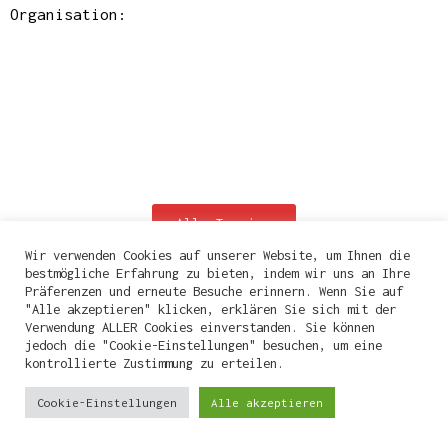
Organisation:
Alle Termine
Wir verwenden Cookies auf unserer Website, um Ihnen die
bestmögliche Erfahrung zu bieten, indem wir uns an Ihre
Präferenzen und erneute Besuche erinnern. Wenn Sie auf
"Alle akzeptieren" klicken, erklären Sie sich mit der
Verwendung ALLER Cookies einverstanden. Sie können
jedoch die "Cookie-Einstellungen" besuchen, um eine
kontrollierte Zustimmung zu erteilen.
Cookie-Einstellungen
Alle akzeptieren