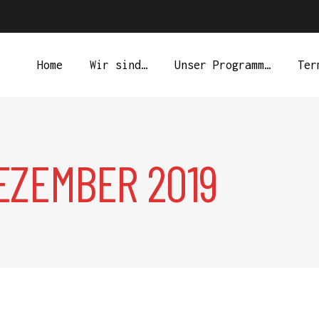
Home
Wir sind…
Unser Programm…
Ter
DEZEMBER 2019