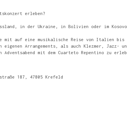
tskonzert erleben?
ssland, in der Ukraine, in Bolivien oder im Kosovo
e mit auf eine musikalische Reise von Italien bis 
n eigenen Arrangements, als auch Klezmer, Jazz- un
n Adventsabend mit dem Cuarteto Repentino zu erleb
straße 187, 47805 Krefeld