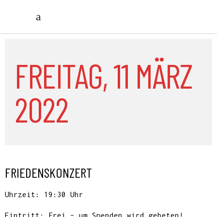
FREITAG, 11 MÄRZ
2022
FRIEDENSKONZERT
Uhrzeit: 19:30 Uhr
Eintritt: Frei – um Spenden wird gebeten!