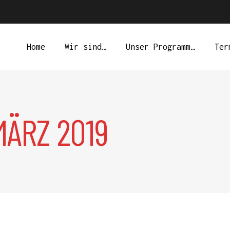
Home
Wir sind…
Unser Programm…
Ter
MÄRZ 2019